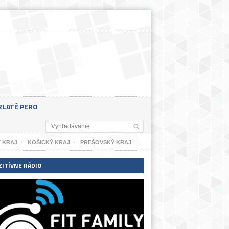
ZLATÉ PERO
 KRAJ
KOŠICKÝ KRAJ
PREŠOVSKÝ KRAJ
ZITÍVNE RÁDIO