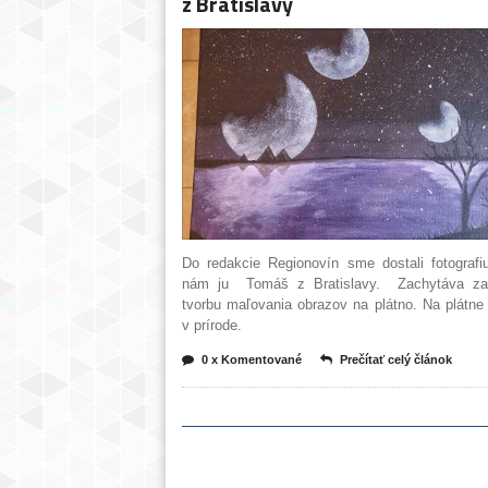
z Bratislavy
Do redakcie Regionovín sme dostali fotografiu
nám ju Tomáš z Bratislavy. Zachytáva zač
tvorbu maľovania obrazov na plátno. Na plátne
v prírode.
0 x Komentované
Prečítať celý článok