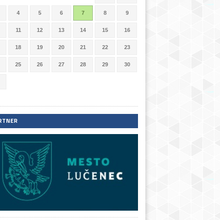
4
5
6
7
8
9
11
12
13
14
15
16
18
19
20
21
22
23
25
26
27
28
29
30
RTNER