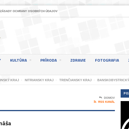
ZÁSADY OCHRANY OSOBNÝCH ÚDAJOV
Y
KULTÚRA
PRÍRODA
ZDRAVIE
FOTOGRAFIA
LINSKÝ KRAJ
NITRIANSKY KRAJ
TRENČIANSKY KRAJ
BANSKOBYSTRICKÝ
PO
DOMOV
RSS KANÁL
omáša