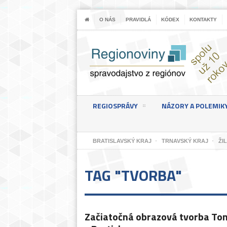
O NÁS
PRAVIDLÁ
KÓDEX
KONTAKTY
REGIOSPRÁVY
NÁZORY A POLEMIK
BRATISLAVSKÝ KRAJ
TRNAVSKÝ KRAJ
ŽI
TAG "TVORBA"
Začiatočná obrazová tvorba T