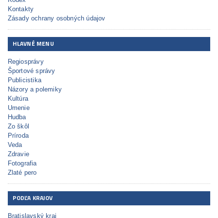
Kontakty
Zásady ochrany osobných údajov
HLAVNÉ MENU
Regiosprávy
Športové správy
Publicistika
Názory a polemiky
Kultúra
Umenie
Hudba
Zo škôl
Príroda
Veda
Zdravie
Fotografia
Zlaté pero
PODĽA KRAJOV
Bratislavský kraj