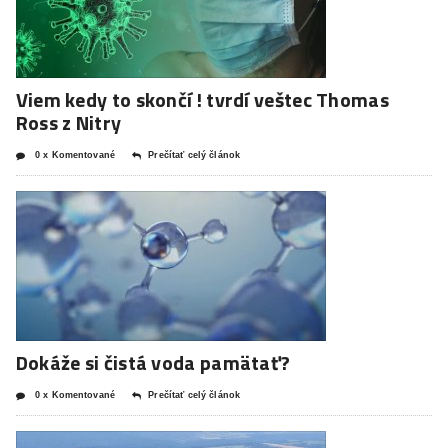
Viem kedy to skončí ! tvrdí veštec Thomas
Ross z Nitry
0 x Komentované
Prečítať celý článok
Dokáže si čistá voda pamätať?
0 x Komentované
Prečítať celý článok