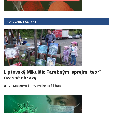
POPULÁRNE ČLÁNKY
Liptovský Mikuláš: Farebnými sprejmi tvorí
úžasné obrazy
0 x Komentované
Prečítať celý článok