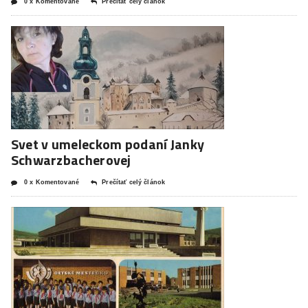
0 x Komentované
Prečítať celý článok
Svet v umeleckom podaní Janky
Schwarzbacherovej
0 x Komentované
Prečítať celý článok