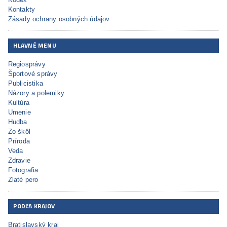
Kontakty
Zásady ochrany osobných údajov
HLAVNÉ MENU
Regiosprávy
Športové správy
Publicistika
Názory a polemiky
Kultúra
Umenie
Hudba
Zo škôl
Príroda
Veda
Zdravie
Fotografia
Zlaté pero
PODĽA KRAJOV
Bratislavský kraj