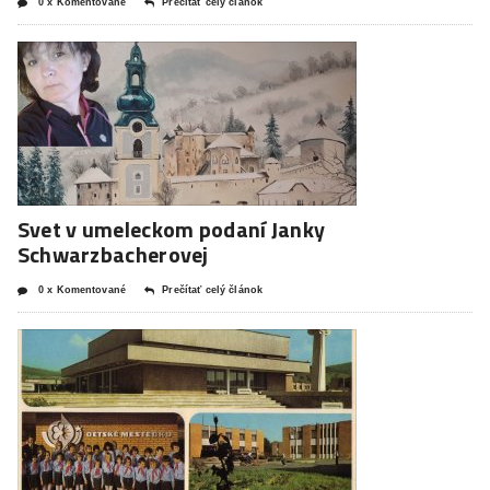
0 x Komentované
Prečítať celý článok
Svet v umeleckom podaní Janky
Schwarzbacherovej
0 x Komentované
Prečítať celý článok