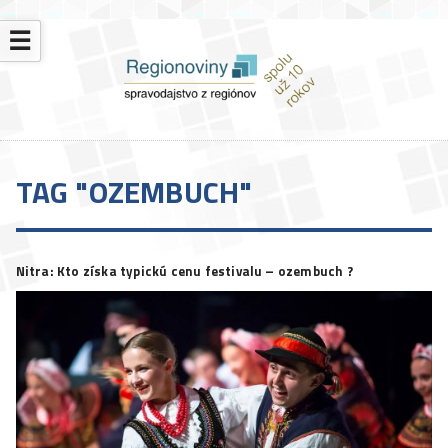
☰
TAG "OZEMBUCH"
Nitra: Kto získa typickú cenu festivalu – ozembuch ?