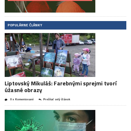
POPULÁRNE ČLÁNKY
Liptovský Mikuláš: Farebnými sprejmi tvorí
úžasné obrazy
0 x Komentované
Prečítať celý článok