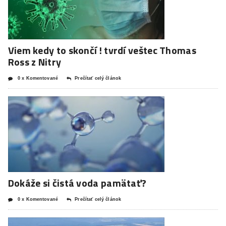
Viem kedy to skončí ! tvrdí veštec Thomas
Ross z Nitry
0 x Komentované
Prečítať celý článok
Dokáže si čistá voda pamätať?
0 x Komentované
Prečítať celý článok