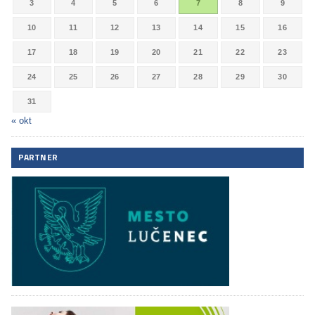
3
4
5
6
7
8
9
10
11
12
13
14
15
16
17
18
19
20
21
22
23
24
25
26
27
28
29
30
31
« okt
PARTNER