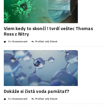
Viem kedy to skončí ! tvrdí veštec Thomas
Ross z Nitry
0 x Komentované
Prečítať celý článok
Dokáže si čistá voda pamätať?
0 x Komentované
Prečítať celý článok