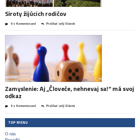
Siroty žijúcich rodičov
0 x Komentované
Prečítať celý článok
Zamyslenie: Aj „Človeče, nehnevaj sa!“ má svoj
odkaz
0 x Komentované
Prečítať celý článok
TOP MENU
O nás
Pravidlá