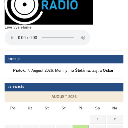
Live vysielanie
DNES JE:
Piatok
, 7. August 2026.
Meniny má
Štefánia
, zajtra
Oskar
.
KALENDÁR
AUGUST 2026
Po
Ut
St
Št
Pi
So
Ne
1
2