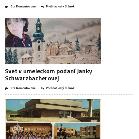
0 x Komentované
Prečítať celý článok
Svet v umeleckom podaní Janky
Schwarzbacherovej
0 x Komentované
Prečítať celý článok