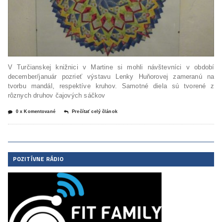
V Turčianskej knižnici v Martine si mohli návštevníci v období
december/január pozrieť výstavu Lenky Huňorovej zameranú na
tvorbu mandál, respektíve kruhov. Samotné diela sú tvorené z
rôznych druhov čajových sáčkov
0 x Komentované
Prečítať celý článok
POZITÍVNE RÁDIO