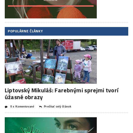
POPULÁRNE ČLÁNKY
Liptovský Mikuláš: Farebnými sprejmi tvorí
úžasné obrazy
0 x Komentované
Prečítať celý článok