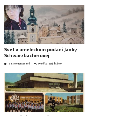
Svet v umeleckom podaní Janky
Schwarzbacherovej
0 x Komentované
Prečítať celý článok