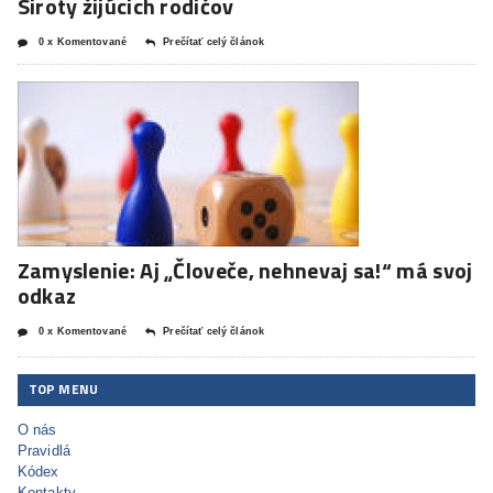
Siroty žijúcich rodičov
0 x Komentované
Prečítať celý článok
Zamyslenie: Aj „Človeče, nehnevaj sa!“ má svoj
odkaz
0 x Komentované
Prečítať celý článok
TOP MENU
O nás
Pravidlá
Kódex
Kontakty