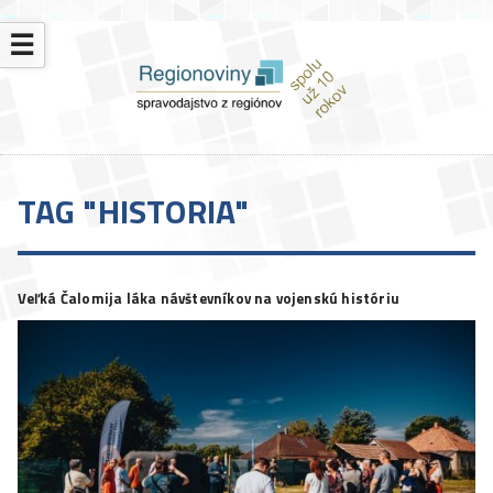
☰
TAG "HISTORIA"
Veľká Čalomija láka návštevníkov na vojenskú históriu