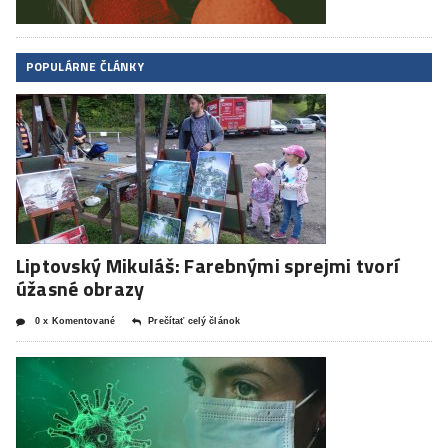
POPULÁRNE ČLÁNKY
Liptovský Mikuláš: Farebnými sprejmi tvorí
úžasné obrazy
0 x Komentované
Prečítať celý článok