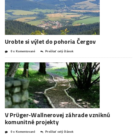
Urobte si výlet do pohoria Čergov
0 x Komentované
Prečítať celý článok
V Prϋger-Wallnerovej záhrade vzniknú
komunitné projekty
0 x Komentované
Prečítať celý článok