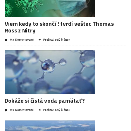
Viem kedy to skončí ! tvrdí veštec Thomas
Ross z Nitry
0 x Komentované
Prečítať celý článok
Dokáže si čistá voda pamätať?
0 x Komentované
Prečítať celý článok