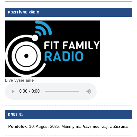
POZITÍVNE RÁDIO
Live vysielanie
DNES JE:
Pondelok
, 10. August 2026.
Meniny má
Vavrinec
, zajtra
Zuzana
.