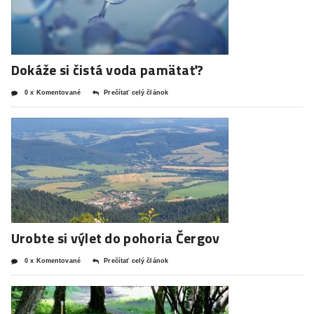
Dokáže si čistá voda pamätať?
0 x Komentované
Prečítať celý článok
Urobte si výlet do pohoria Čergov
0 x Komentované
Prečítať celý článok