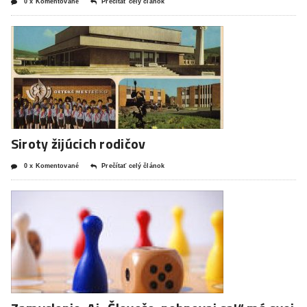
0 x Komentované
Prečítať celý článok
Siroty žijúcich rodičov
0 x Komentované
Prečítať celý článok