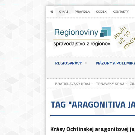
O NÁS
PRAVIDLÁ
KÓDEX
KONTAKTY
REGIOSPRÁVY
NÁZORY A POLEMIK
BRATISLAVSKÝ KRAJ
TRNAVSKÝ KRAJ
ŽI
TAG "ARAGONITIVA J
Krásy Ochtinskej aragonitovej j