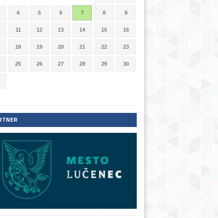
4
5
6
7
8
9
11
12
13
14
15
16
18
19
20
21
22
23
25
26
27
28
29
30
RTNER