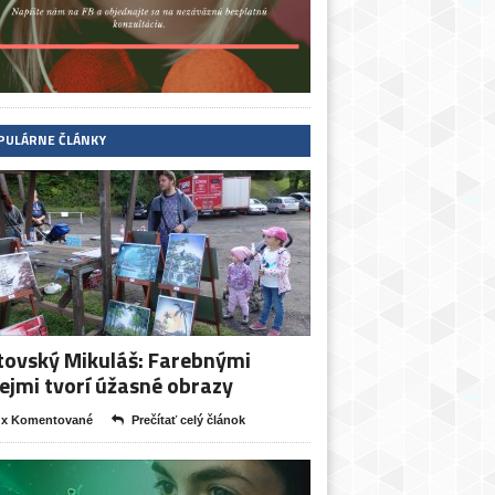
PULÁRNE ČLÁNKY
tovský Mikuláš: Farebnými
ejmi tvorí úžasné obrazy
 x Komentované
Prečítať celý článok