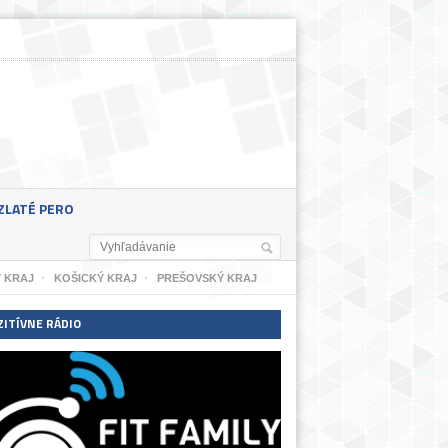
ZLATÉ PERO
 KRAJ
KOŠICKÝ KRAJ
PREŠOVSKÝ KRAJ
ZITÍVNE RÁDIO