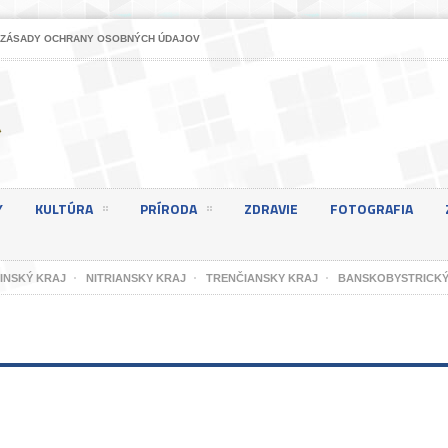
ZÁSADY OCHRANY OSOBNÝCH ÚDAJOV
Y
KULTÚRA
PRÍRODA
ZDRAVIE
FOTOGRAFIA
LINSKÝ KRAJ
NITRIANSKY KRAJ
TRENČIANSKY KRAJ
BANSKOBYSTRICKÝ